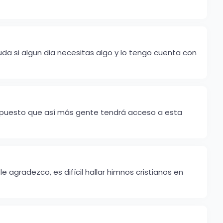
uda si algun dia necesitas algo y lo tengo cuenta con
r supuesto que así más gente tendrá acceso a esta
 agradezco, es difícil hallar himnos cristianos en