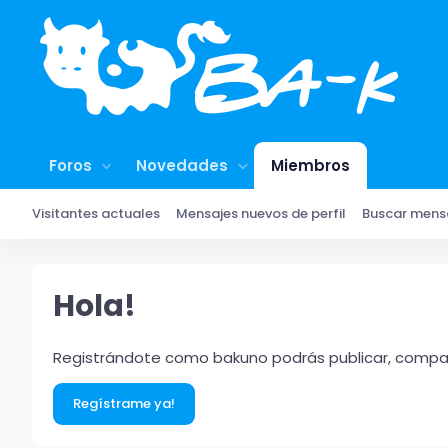
Foros
Novedades
Miembros
Visitantes actuales
Mensajes nuevos de perfil
Buscar mensa
Hola!
Registrándote como bakuno podrás publicar, compart
Regístrame ya!