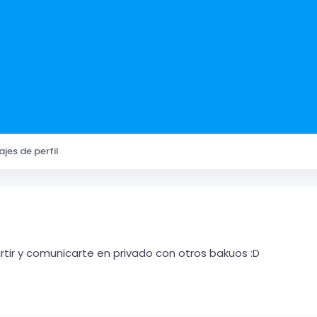
jes de perfil
ir y comunicarte en privado con otros bakuos :D