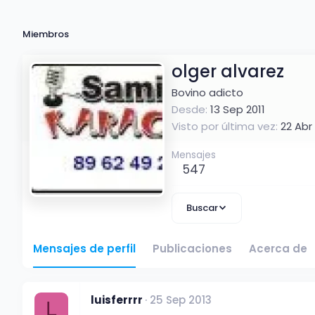
Miembros
olger alvarez
Bovino adicto
Desde
13 Sep 2011
Visto por última vez
22 Abr
Mensajes
547
Buscar
Mensajes de perfil
Publicaciones
Acerca de
luisferrrr
25 Sep 2013
L