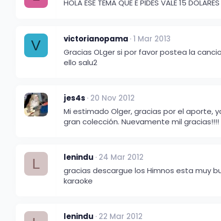
HOLA ESE TEMA QUE E PIDES VALE 15 DOLARE
victorianopama
1 Mar 2013
V
Gracias OLger si por favor postea la canci
ello salu2
jes4s
20 Nov 2012
Mi estimado Olger, gracias por el aporte, 
gran colección. Nuevamente mil gracias!!!!
lenindu
24 Mar 2012
L
gracias descargue los Himnos esta muy bueno
karaoke
lenindu
22 Mar 2012