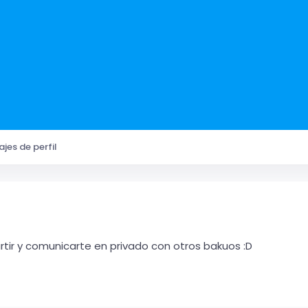
jes de perfil
ir y comunicarte en privado con otros bakuos :D