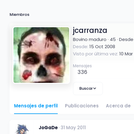
Miembros
jcarranza
Bovino maduro
·
45
·
Desd
Desde
15 Oct 2008
Visto por última vez
10 Mar
Mensajes
336
Buscar
Mensajes de perfil
Publicaciones
Acerca de
JoGaDe
31 May 2011