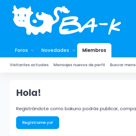
Foros
Novedades
Miembros
Visitantes actuales
Mensajes nuevos de perfil
Buscar mensa
Hola!
Registrándote como bakuno podrás publicar, compart
Regístrame ya!