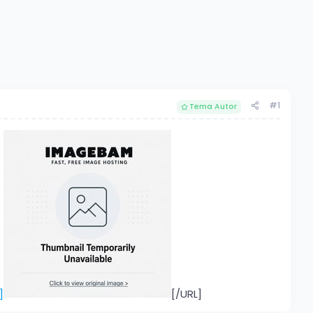
#1
Tema Autor
]
[/URL]