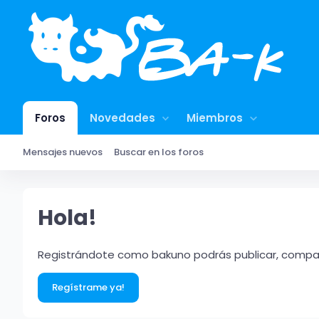
Foros
Novedades
Miembros
Mensajes nuevos
Buscar en los foros
Hola!
Registrándote como bakuno podrás publicar, compart
Regístrame ya!