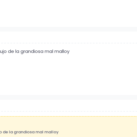
ujo de la grandiosa mal malloy
o de la grandiosa mal malloy