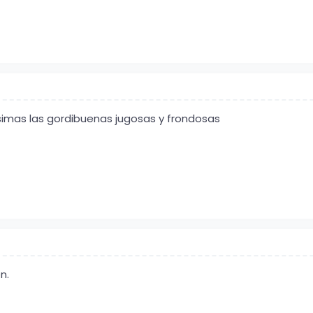
simas las gordibuenas jugosas y frondosas
n.