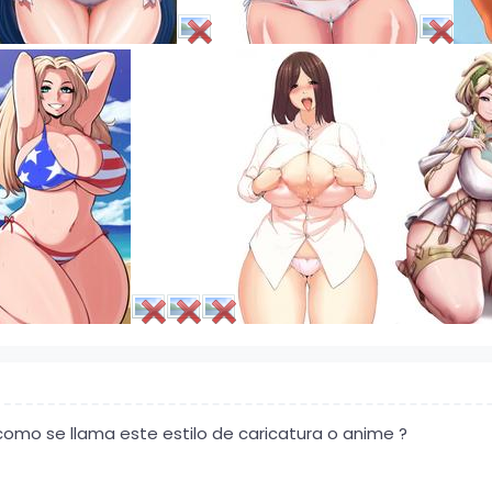
 como se llama este estilo de caricatura o anime ?