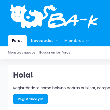
Foros
Novedades
Miembros
Mensajes nuevos
Buscar en los foros
Hola!
Registrándote como bakuno podrás publicar, compart
Regístrame ya!