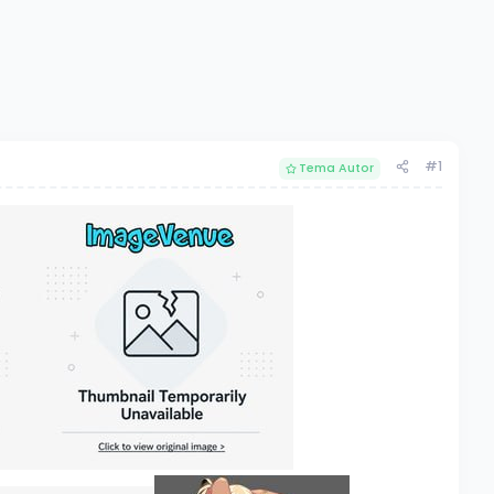
#1
Tema Autor