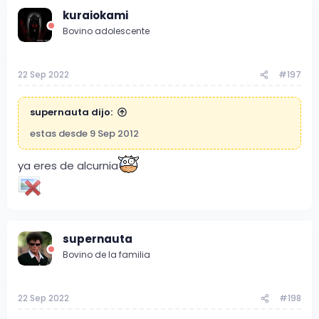
kuraiokami
Bovino adolescente
22 Sep 2022
#197
supernauta dijo:
estas desde 9 Sep 2012
ya eres de alcurnia
supernauta
Bovino de la familia
22 Sep 2022
#198