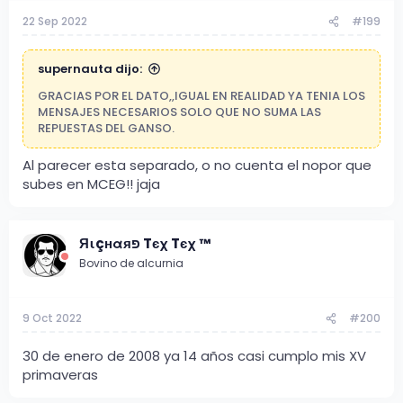
22 Sep 2022
#199
supernauta dijo:
GRACIAS POR EL DATO,,IGUAL EN REALIDAD YA TENIA LOS
MENSAJES NECESARIOS SOLO QUE NO SUMA LAS
REPUESTAS DEL GANSO.
Al parecer esta separado, o no cuenta el nopor que
subes en MCEG!! jaja
Яιçнαяפ Tєχ Tєχ ™
Bovino de alcurnia
9 Oct 2022
#200
30 de enero de 2008 ya 14 años casi cumplo mis XV
primaveras