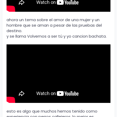
ahora un tema sobre el amor de una mujer y un
hombre que se aman a pesar de las pruebas del
destino.
y se llama Volvemos a ser tú y yo cancion bachata.
esto es algo que muchos hemos tenido como
experiencia con perros callejeros, lo mejor es