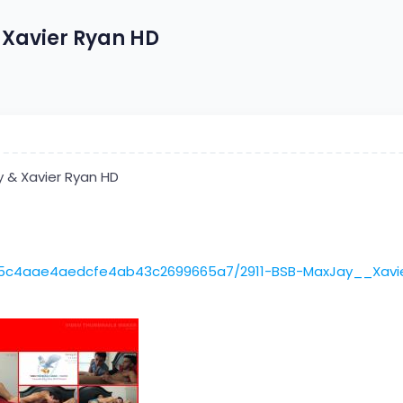
 Xavier Ryan HD
y & Xavier Ryan HD
5545c4aae4aedcfe4ab43c2699665a7/2911-BSB-MaxJay__Xavie