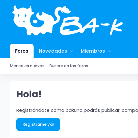
Foros
Novedades
Miembros
Mensajes nuevos
Buscar en los foros
Hola!
Registrándote como bakuno podrás publicar, compart
Regístrame ya!