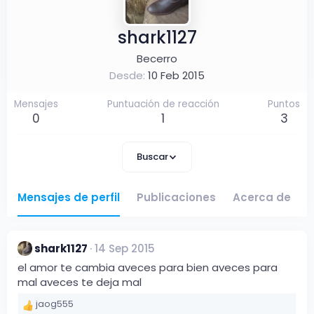
shark1127
Becerro
Desde
10 Feb 2015
Mensajes
Puntuación de reacción
Puntos
0
1
3
Buscar
Mensajes de perfil
Publicaciones
Acerca de
shark1127
14 Sep 2015
el amor te cambia aveces para bien aveces para
mal aveces te deja mal
jaog555
R