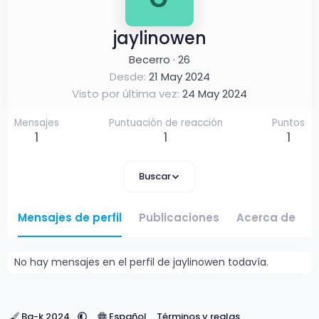
jaylinowen
Becerro
·
26
Desde
21 May 2024
Visto por última vez
24 May 2024
Mensajes
Puntuación de reacción
Puntos
1
1
1
Buscar
Mensajes de perfil
Publicaciones
Acerca de
No hay mensajes en el perfil de jaylinowen todavía.
Ba-k 2024
Español
Términos y reglas