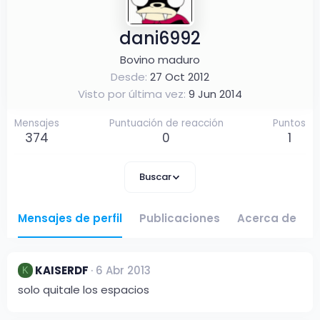
dani6992
Bovino maduro
Desde
27 Oct 2012
Visto por última vez
9 Jun 2014
Mensajes
Puntuación de reacción
Puntos
374
0
1
Buscar
Mensajes de perfil
Publicaciones
Acerca de
KAISERDF
6 Abr 2013
K
solo quitale los espacios