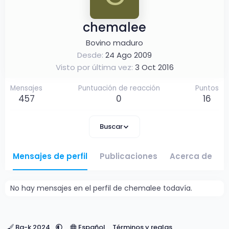
chemalee
Bovino maduro
Desde
24 Ago 2009
Visto por última vez
3 Oct 2016
Mensajes
Puntuación de reacción
Puntos
457
0
16
Buscar
Mensajes de perfil
Publicaciones
Acerca de
No hay mensajes en el perfil de chemalee todavía.
Ba-k 2024
Español
Términos y reglas