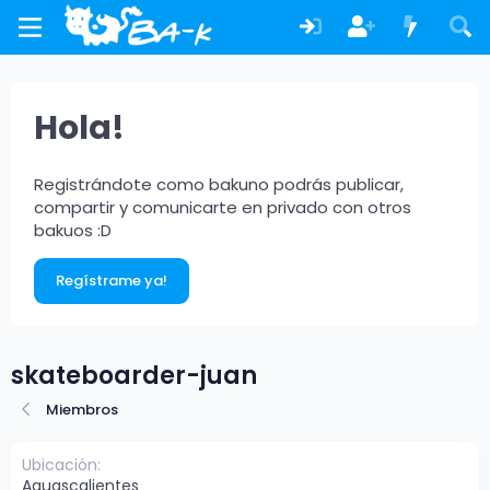
Hola!
Registrándote como bakuno podrás publicar,
compartir y comunicarte en privado con otros
bakuos :D
Regístrame ya!
skateboarder-juan
Miembros
Ubicación
Aguascalientes