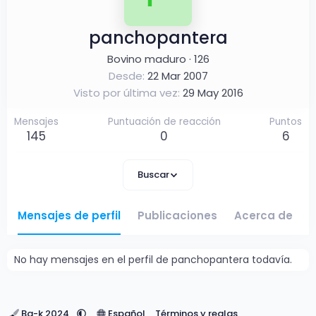
panchopantera
Bovino maduro
·
126
Desde
22 Mar 2007
Visto por última vez
29 May 2016
Mensajes
Puntuación de reacción
Puntos
145
0
6
Buscar
Mensajes de perfil
Publicaciones
Acerca de
No hay mensajes en el perfil de panchopantera todavía.
Ba-k 2024
Español
Términos y reglas