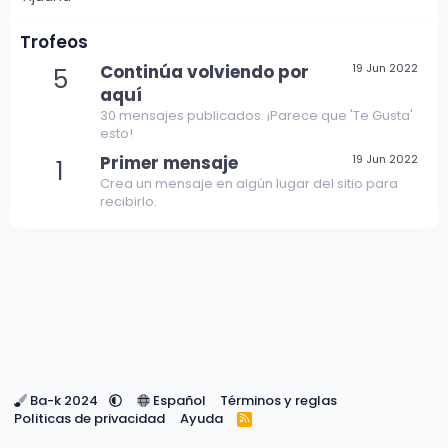
Trofeos
Continúa volviendo por
19 Jun 2022
5
aquí
30 mensajes publicados. ¡Parece que 'Te Gusta'
esto!
Primer mensaje
19 Jun 2022
1
Crea un mensaje en algún lugar del sitio para
recibirlo.
Ba-k 2024
Español
Términos y reglas
Politicas de privacidad
Ayuda
R
S
S