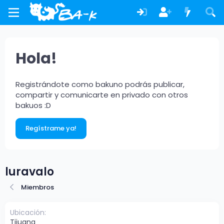
Hola!
Registrándote como bakuno podrás publicar,
compartir y comunicarte en privado con otros
bakuos :D
Regístrame ya!
luravalo
Miembros
Ubicación
Tijuana