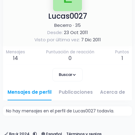
Lucas0027
Becerro
·
35
Desde
23 Oct 2011
Visto por última vez
7 Dic 2011
Mensajes
Puntuación de reacción
Puntos
14
0
1
Buscar
Mensajes de perfil
Publicaciones
Acerca de
No hay mensajes en el perfil de Lucas0027 todavía.
Ba-k 2024
Español
Términos y reglas