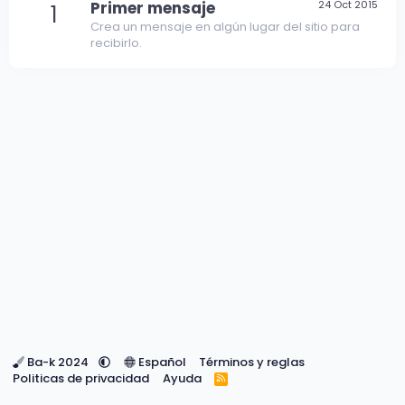
Primer mensaje
24 Oct 2015
1
Crea un mensaje en algún lugar del sitio para
recibirlo.
Ba-k 2024
Español
Términos y reglas
Politicas de privacidad
Ayuda
R
S
S