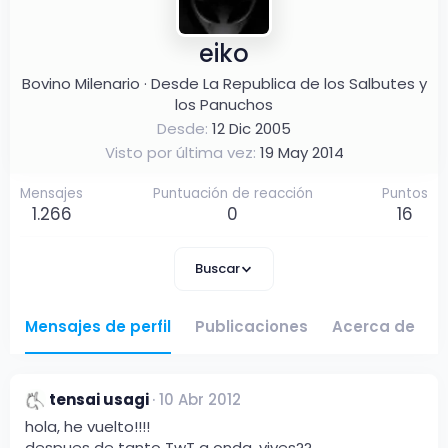
eiko
Bovino Milenario
·
Desde
La Republica de los Salbutes y
los Panuchos
Desde
12 Dic 2005
Visto por última vez
19 May 2014
Mensajes
Puntuación de reacción
Puntos
1.266
0
16
Buscar
Mensajes de perfil
Publicaciones
Acerca de
tensai usagi
10 Abr 2012
hola, he vuelto!!!!
despues de tanto TwT q onda, vives??