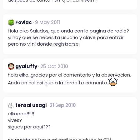
Foviac
9 May 2011
Hola eiko Saludos, que onda con la pagina de radio?
vi hoy que se necesita usuario y clave para entrar
pero no vi ni donde registrarse.
gyaluffy
25 Oct 2010
hola eiko, gracias por el comentario y la observacion.
Ando en cel asi que a la tarde te comento
tensai usagi
21 Sep 2010
elkoooo!!!!!!
vives?
sigues por aqui???
no puedo entrar a mi mail por q olvide la f***