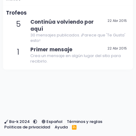
Trofeos
Continúa volviendo por
22 Abr 2015
5
aquí
30 mensajes publicados. ¡Parece que 'Te Gusta'
esto!
Primer mensaje
22 Abr 2015
1
Crea un mensaje en algún lugar del sitio para
recibirlo.
Ba-k 2024
Español
Términos y reglas
Politicas de privacidad
Ayuda
R
S
S