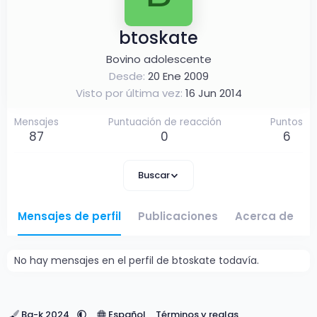
btoskate
Bovino adolescente
Desde
20 Ene 2009
Visto por última vez
16 Jun 2014
Mensajes
Puntuación de reacción
Puntos
87
0
6
Buscar
Mensajes de perfil
Publicaciones
Acerca de
No hay mensajes en el perfil de btoskate todavía.
Ba-k 2024
Español
Términos y reglas